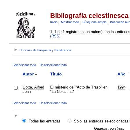
Bibliografía celestinesca
Inicio
|
Mostrar todo
|
Búsqueda simple
|
Búsqueda av
1–1 de 1 registro encontrado(s) con los criteri
(
RSS
):
Opciones de búsqueda y visualización
Seleccionar todo
Deseleccionar todo
Autor
Título
Año
Liotta, Alfred
El misterio del "Acto de Traso" en
1994
John
"La Celestina"
Seleccionar todo
Deseleccionar todo
Todas las entradas
Sólo las entradas seleccionadas:
Guardar registros: