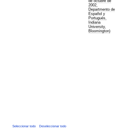
de octubre de
2002,
Departmento de
Español y
Portugués,
Indiana
University,
Bloomington)
Seleccionar todo
Deseleccionar todo