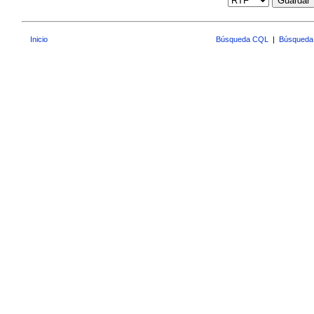
Guardar
Inicio
Búsqueda CQL
|
Búsqueda