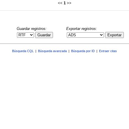
<<
1
>>
Guardar registros:
Exportar registros:
Guardar
Exportar
Búsqueda CQL
|
Búsqueda avanzada
|
Búsqueda por ID
|
Extraer citas