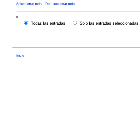
Seleccionar todo
Deseleccionar todo
Todas las entradas
Sólo las entradas seleccionadas:
Inicio