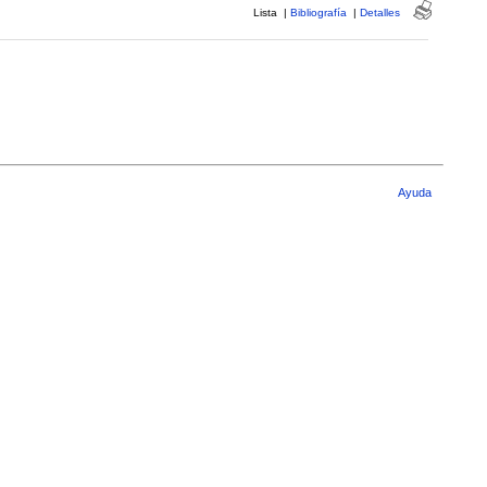
Lista
|
Bibliografía
|
Detalles
Ayuda