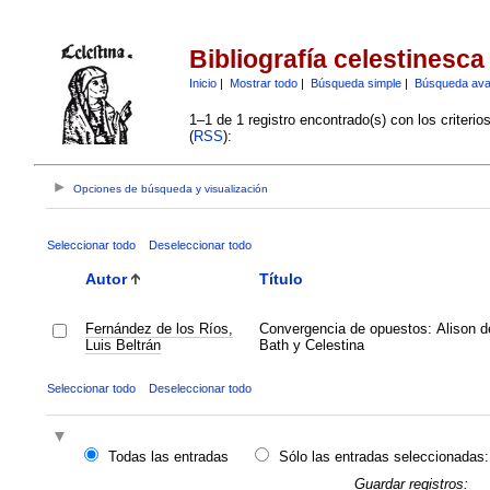
Bibliografía celestinesca
Inicio
|
Mostrar todo
|
Búsqueda simple
|
Búsqueda av
1–1 de 1 registro encontrado(s) con los criteri
(
RSS
):
Opciones de búsqueda y visualización
Seleccionar todo
Deseleccionar todo
Autor
Título
Fernández de los Ríos,
Convergencia de opuestos: Alison d
Luis Beltrán
Bath y Celestina
Seleccionar todo
Deseleccionar todo
Todas las entradas
Sólo las entradas seleccionadas:
Guardar registros: