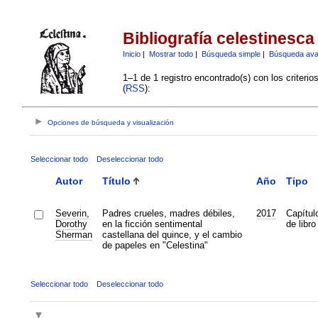
Bibliografía celestinesca
Inicio
|
Mostrar todo
|
Búsqueda simple
|
Búsqueda av
1–1 de 1 registro encontrado(s) con los criteri
(
RSS
):
Opciones de búsqueda y visualización
Seleccionar todo
Deseleccionar todo
Autor
Título
Año
Tipo
Severin,
Padres crueles, madres débiles,
2017
Capítul
Dorothy
en la ficción sentimental
de libro
Sherman
castellana del quince, y el cambio
de papeles en "Celestina"
Seleccionar todo
Deseleccionar todo