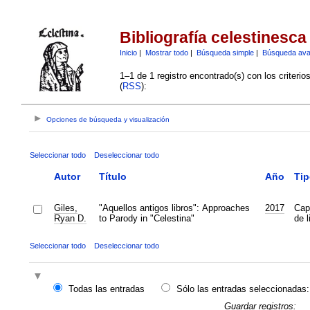
Bibliografía celestinesca
Inicio
|
Mostrar todo
|
Búsqueda simple
|
Búsqueda av
1–1 de 1 registro encontrado(s) con los criteri
(
RSS
):
Opciones de búsqueda y visualización
Seleccionar todo
Deseleccionar todo
Autor
Título
Año
Tip
Giles,
"Aquellos antigos libros": Approaches
2017
Cap
Ryan D.
to Parody in "Celestina"
de l
Seleccionar todo
Deseleccionar todo
Todas las entradas
Sólo las entradas seleccionadas:
Guardar registros: