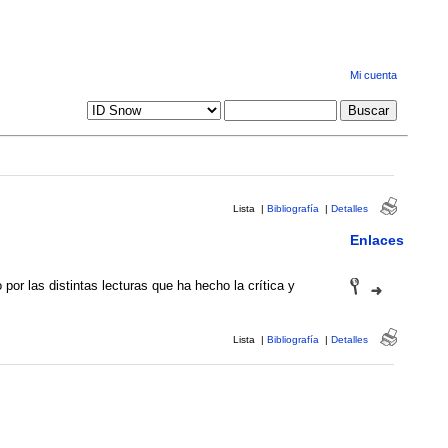
Mi cuenta
Lista
|
Bibliografía
|
Detalles
Enlaces
por las distintas lecturas que ha hecho la crítica y
Lista
|
Bibliografía
|
Detalles