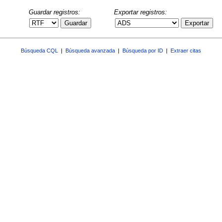
Guardar registros:
Exportar registros:
Guardar
Exportar
Búsqueda CQL
|
Búsqueda avanzada
|
Búsqueda por ID
|
Extraer citas