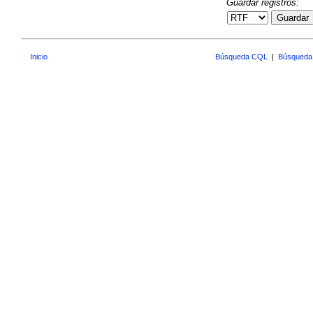
Guardar registros:
Guardar
Inicio
Búsqueda CQL
|
Búsqueda