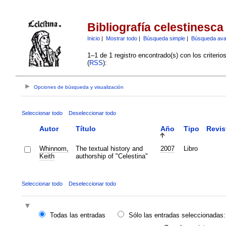
Bibliografía celestinesca
Inicio
|
Mostrar todo
|
Búsqueda simple
|
Búsqueda av
1–1 de 1 registro encontrado(s) con los criteri
(
RSS
):
Opciones de búsqueda y visualización
Seleccionar todo
Deseleccionar todo
Autor
Título
Año
Tipo
Revis
Whinnom,
The textual history and
2007
Libro
Keith
authorship of "Celestina"
Seleccionar todo
Deseleccionar todo
Todas las entradas
Sólo las entradas seleccionadas: