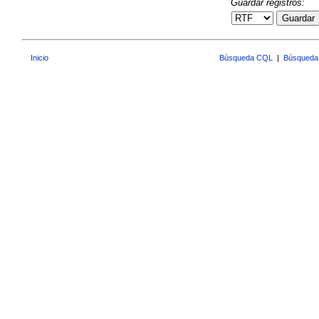
Guardar registros:
Guardar
Inicio
Búsqueda CQL
|
Búsqueda