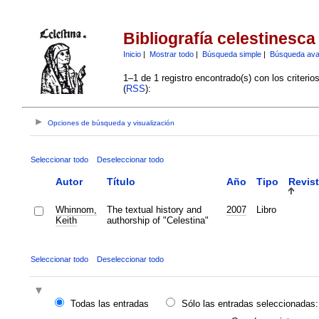
Bibliografía celestinesca
Inicio
|
Mostrar todo
|
Búsqueda simple
|
Búsqueda av
1–1 de 1 registro encontrado(s) con los criteri
(
RSS
):
Opciones de búsqueda y visualización
Seleccionar todo
Deseleccionar todo
Autor
Título
Año
Tipo
Revis
Whinnom,
The textual history and
2007
Libro
Keith
authorship of "Celestina"
Seleccionar todo
Deseleccionar todo
Todas las entradas
Sólo las entradas seleccionadas: