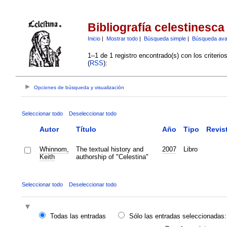
Bibliografía celestinesca
Inicio
|
Mostrar todo
|
Búsqueda simple
|
Búsqueda av
1–1 de 1 registro encontrado(s) con los criteri
(
RSS
):
Opciones de búsqueda y visualización
Seleccionar todo
Deseleccionar todo
Autor
Título
Año
Tipo
Revis
Whinnom,
The textual history and
2007
Libro
Keith
authorship of "Celestina"
Seleccionar todo
Deseleccionar todo
Todas las entradas
Sólo las entradas seleccionadas: