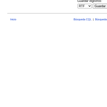
Guardar registros:
Guardar
Inicio
Búsqueda CQL
|
Búsqueda