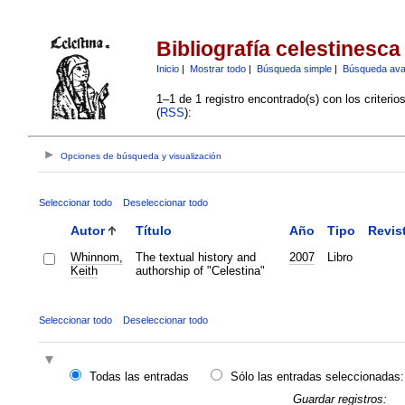
Bibliografía celestinesca
Inicio
|
Mostrar todo
|
Búsqueda simple
|
Búsqueda av
1–1 de 1 registro encontrado(s) con los criteri
(
RSS
):
Opciones de búsqueda y visualización
Seleccionar todo
Deseleccionar todo
Autor
Título
Año
Tipo
Revis
Whinnom,
The textual history and
2007
Libro
Keith
authorship of "Celestina"
Seleccionar todo
Deseleccionar todo
Todas las entradas
Sólo las entradas seleccionadas:
Guardar registros: