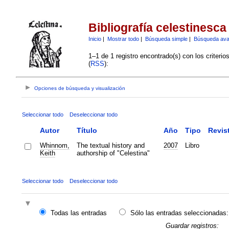
Bibliografía celestinesca
Inicio
|
Mostrar todo
|
Búsqueda simple
|
Búsqueda av
1–1 de 1 registro encontrado(s) con los criteri
(
RSS
):
Opciones de búsqueda y visualización
Seleccionar todo
Deseleccionar todo
Autor
Título
Año
Tipo
Revis
Whinnom,
The textual history and
2007
Libro
Keith
authorship of "Celestina"
Seleccionar todo
Deseleccionar todo
Todas las entradas
Sólo las entradas seleccionadas:
Guardar registros: