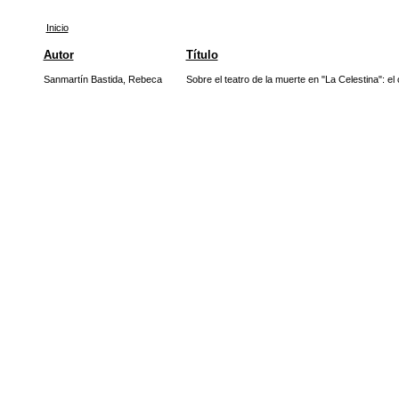
Inicio
Autor
Título
Sanmartín Bastida, Rebeca
Sobre el teatro de la muerte en "La Celestina":