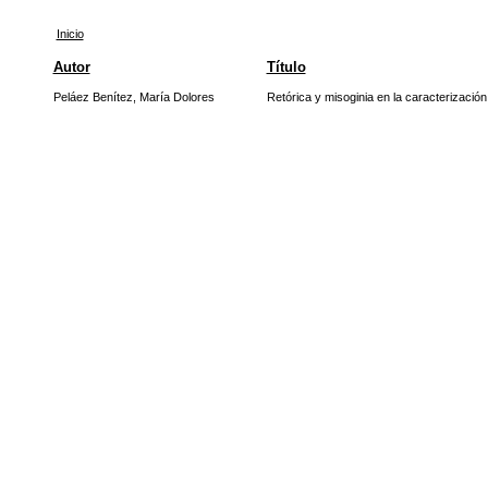
Inicio
Autor
Título
Peláez Benítez, María Dolores
Retórica y misoginia en la caracterización