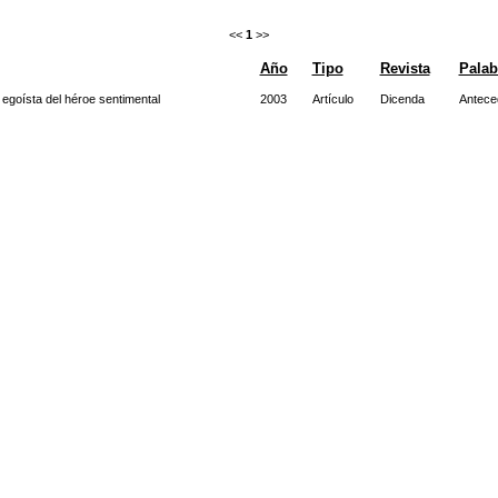
<<
1
>>
Año
Tipo
Revista
Palab
 egoísta del héroe sentimental
2003
Artículo
Dicenda
Antece