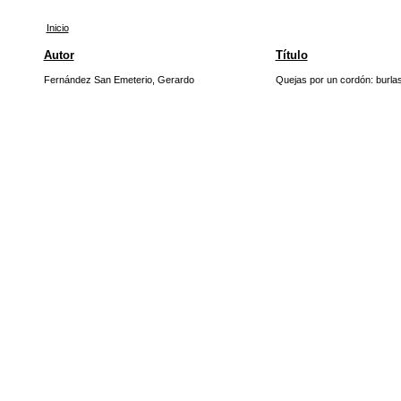
Inicio
Autor
Título
Fernández San Emeterio, Gerardo
Quejas por un cordón: burl