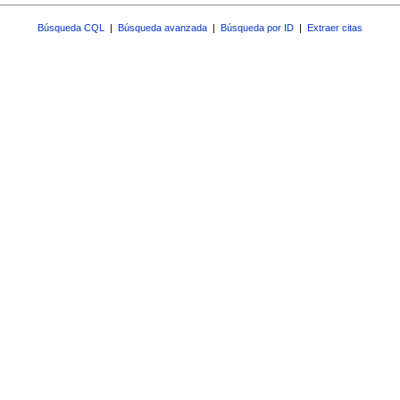
Búsqueda CQL
|
Búsqueda avanzada
|
Búsqueda por ID
|
Extraer citas