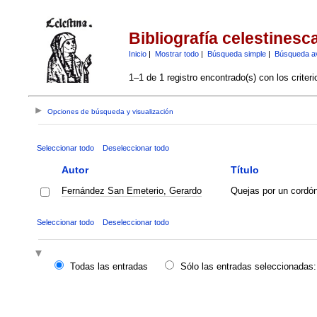
Bibliografía celestinesc
Inicio
|
Mostrar todo
|
Búsqueda simple
|
Búsqueda a
1–1 de 1 registro encontrado(s) con los criter
Opciones de búsqueda y visualización
Seleccionar todo
Deseleccionar todo
Autor
Título
Fernández San Emeterio, Gerardo
Quejas por un cordó
Seleccionar todo
Deseleccionar todo
Todas las entradas
Sólo las entradas seleccionadas: