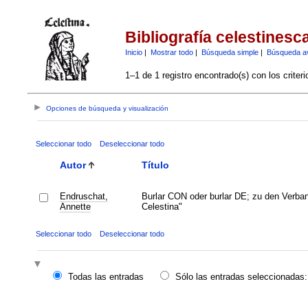
Bibliografía celestinesc
Inicio
|
Mostrar todo
|
Búsqueda simple
|
Búsqueda a
1–1 de 1 registro encontrado(s) con los criter
Opciones de búsqueda y visualización
Seleccionar todo
Deseleccionar todo
Autor
Título
Endruschat,
Burlar CON oder burlar DE; zu den Verba
Annette
Celestina"
Seleccionar todo
Deseleccionar todo
Todas las entradas
Sólo las entradas seleccionadas: