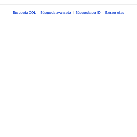
Búsqueda CQL
|
Búsqueda avanzada
|
Búsqueda por ID
|
Extraer citas