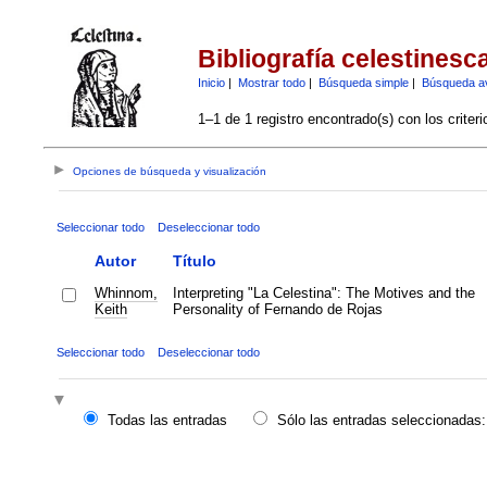
Bibliografía celestinesc
Inicio
|
Mostrar todo
|
Búsqueda simple
|
Búsqueda a
1–1 de 1 registro encontrado(s) con los criter
Opciones de búsqueda y visualización
Seleccionar todo
Deseleccionar todo
Autor
Título
Whinnom,
Interpreting "La Celestina": The Motives and the
Keith
Personality of Fernando de Rojas
Seleccionar todo
Deseleccionar todo
Todas las entradas
Sólo las entradas seleccionadas: