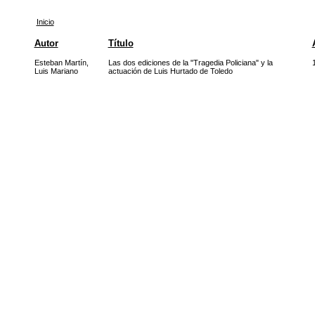
Inicio
Autor
Título
Esteban Martín,
Las dos ediciones de la "Tragedia Policiana" y la
Luis Mariano
actuación de Luis Hurtado de Toledo