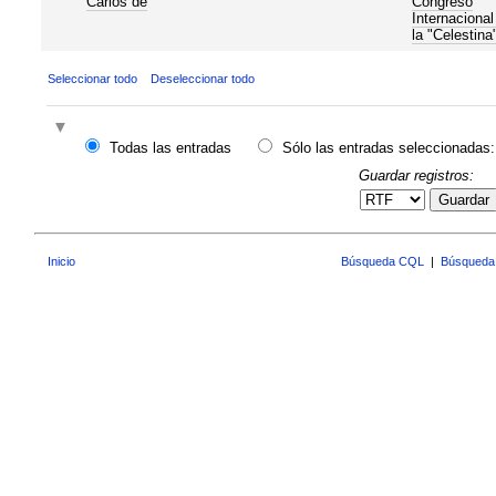
Carlos de
Congreso
Internacional
la "Celestina
Seleccionar todo
Deseleccionar todo
Todas las entradas
Sólo las entradas seleccionadas:
Guardar registros:
Guardar
Inicio
Búsqueda CQL
|
Búsqueda