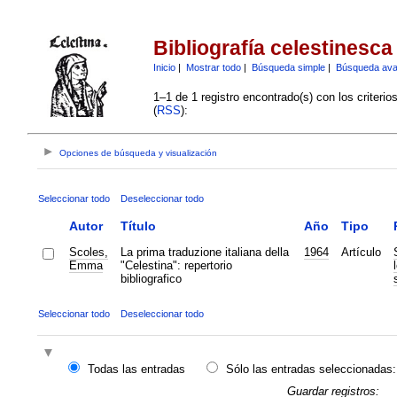
Bibliografía celestinesca
Inicio
|
Mostrar todo
|
Búsqueda simple
|
Búsqueda av
1–1 de 1 registro encontrado(s) con los criteri
(
RSS
):
Opciones de búsqueda y visualización
Seleccionar todo
Deseleccionar todo
Autor
Título
Año
Tipo
Scoles,
La prima traduzione italiana della
1964
Artículo
Emma
"Celestina": repertorio
bibliografico
Seleccionar todo
Deseleccionar todo
Todas las entradas
Sólo las entradas seleccionadas:
Guardar registros: