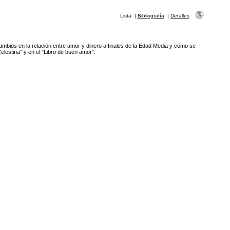
Lista
|
Bibliografía
|
Detalles
ambios en la relación entre amor y dinero a finales de la Edad Media y cómo se
Celestina" y en el "Libro de buen amor".