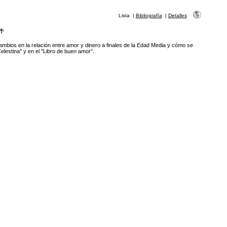
Lista
|
Bibliografía
|
Detalles
ambios en la relación entre amor y dinero a finales de la Edad Media y cómo se
Celestina" y en el "Libro de buen amor".