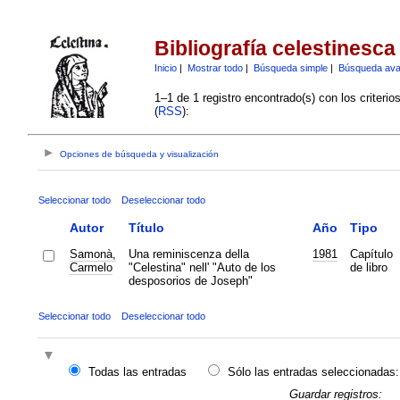
Bibliografía celestinesca
Inicio
|
Mostrar todo
|
Búsqueda simple
|
Búsqueda av
1–1 de 1 registro encontrado(s) con los criteri
(
RSS
):
Opciones de búsqueda y visualización
Seleccionar todo
Deseleccionar todo
Autor
Título
Año
Tipo
Samonà,
Una reminiscenza della
1981
Capítulo
Carmelo
"Celestina" nell' "Auto de los
de libro
desposorios de Joseph"
Seleccionar todo
Deseleccionar todo
Todas las entradas
Sólo las entradas seleccionadas:
Guardar registros: