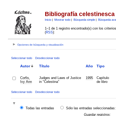
Bibliografía celestinesca
Inicio
|
Mostrar todo
|
Búsqueda simple
|
Búsqueda av
1–1 de 1 registro encontrado(s) con los criteri
(
RSS
):
Opciones de búsqueda y visualización
Seleccionar todo
Deseleccionar todo
Autor
Título
Año
Tipo
Corfis,
Judges and Laws of Justice
1995
Capítulo
Ivy Ann
in "Celestina"
de libro
Seleccionar todo
Deseleccionar todo
Todas las entradas
Sólo las entradas seleccionadas:
Guardar registros: