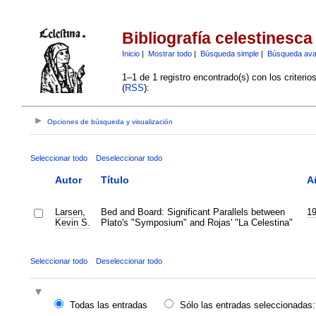
Bibliografía celestinesca
Inicio
|
Mostrar todo
|
Búsqueda simple
|
Búsqueda av
1–1 de 1 registro encontrado(s) con los criteri
(
RSS
):
Opciones de búsqueda y visualización
Seleccionar todo
Deseleccionar todo
Autor
Título
A
Larsen,
Bed and Board: Significant Parallels between
1
Kevin S.
Plato's "Symposium" and Rojas' "La Celestina"
Seleccionar todo
Deseleccionar todo
Todas las entradas
Sólo las entradas seleccionadas: