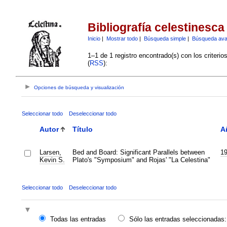
Bibliografía celestinesca
Inicio
|
Mostrar todo
|
Búsqueda simple
|
Búsqueda av
1–1 de 1 registro encontrado(s) con los criteri
(
RSS
):
Opciones de búsqueda y visualización
Seleccionar todo
Deseleccionar todo
Autor
Título
A
Larsen,
Bed and Board: Significant Parallels between
1
Kevin S.
Plato's "Symposium" and Rojas' "La Celestina"
Seleccionar todo
Deseleccionar todo
Todas las entradas
Sólo las entradas seleccionadas: