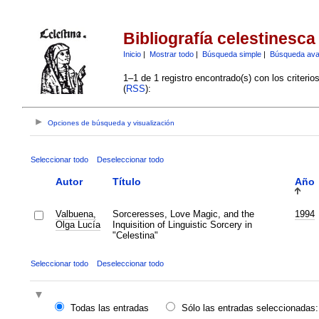
Bibliografía celestinesca
Inicio
|
Mostrar todo
|
Búsqueda simple
|
Búsqueda av
1–1 de 1 registro encontrado(s) con los criteri
(
RSS
):
Opciones de búsqueda y visualización
Seleccionar todo
Deseleccionar todo
Autor
Título
Año
Valbuena,
Sorceresses, Love Magic, and the
1994
Olga Lucía
Inquisition of Linguistic Sorcery in
"Celestina"
Seleccionar todo
Deseleccionar todo
Todas las entradas
Sólo las entradas seleccionadas: