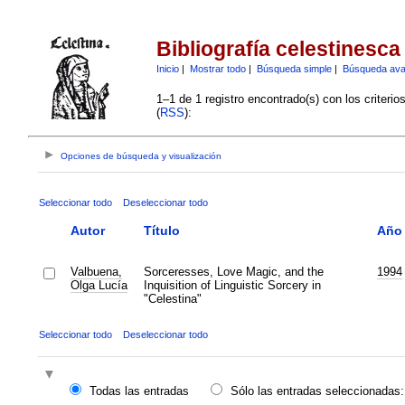
Bibliografía celestinesca
Inicio
|
Mostrar todo
|
Búsqueda simple
|
Búsqueda av
1–1 de 1 registro encontrado(s) con los criteri
(
RSS
):
Opciones de búsqueda y visualización
Seleccionar todo
Deseleccionar todo
Autor
Título
Año
Valbuena,
Sorceresses, Love Magic, and the
1994
Olga Lucía
Inquisition of Linguistic Sorcery in
"Celestina"
Seleccionar todo
Deseleccionar todo
Todas las entradas
Sólo las entradas seleccionadas: