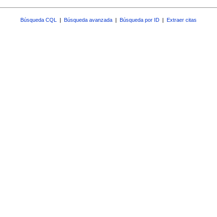
Búsqueda CQL
|
Búsqueda avanzada
|
Búsqueda por ID
|
Extraer citas