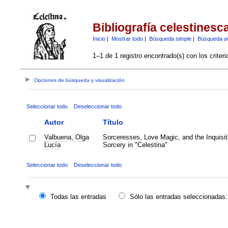
Bibliografía celestinesc
Inicio
|
Mostrar todo
|
Búsqueda simple
|
Búsqueda a
1–1 de 1 registro encontrado(s) con los criter
Opciones de búsqueda y visualización
Seleccionar todo
Deseleccionar todo
Autor
Título
Valbuena, Olga
Sorceresses, Love Magic, and the Inquisiti
Lucía
Sorcery in "Celestina"
Seleccionar todo
Deseleccionar todo
Todas las entradas
Sólo las entradas seleccionadas: