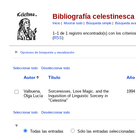
Bibliografía celestinesca
Inicio
|
Mostrar todo
|
Búsqueda simple
|
Búsqueda av
1–1 de 1 registro encontrado(s) con los criteri
(
RSS
):
Opciones de búsqueda y visualización
Seleccionar todo
Deseleccionar todo
Autor
Título
Año
Valbuena,
Sorceresses, Love Magic, and the
1994
Olga Lucía
Inquisition of Linguistic Sorcery in
"Celestina"
Seleccionar todo
Deseleccionar todo
Todas las entradas
Sólo las entradas seleccionadas: