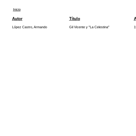
Inicio
Autor
Título
López Castro, Armando
Gil Vicente y "La Celestina"
1