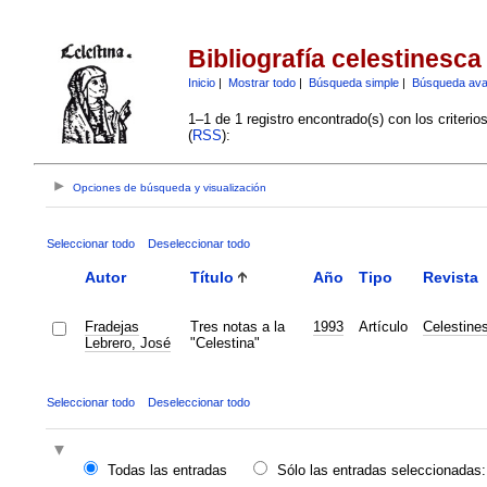
Bibliografía celestinesca
Inicio
|
Mostrar todo
|
Búsqueda simple
|
Búsqueda av
1–1 de 1 registro encontrado(s) con los criteri
(
RSS
):
Opciones de búsqueda y visualización
Seleccionar todo
Deseleccionar todo
Autor
Título
Año
Tipo
Revista
Fradejas
Tres notas a la
1993
Artículo
Celestine
Lebrero, José
"Celestina"
Seleccionar todo
Deseleccionar todo
Todas las entradas
Sólo las entradas seleccionadas: