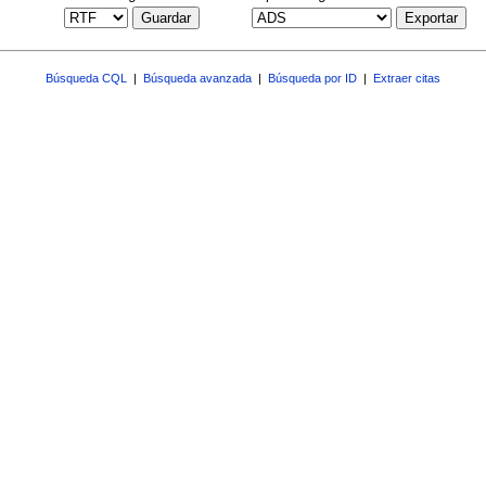
Guardar
Exportar
Búsqueda CQL
|
Búsqueda avanzada
|
Búsqueda por ID
|
Extraer citas