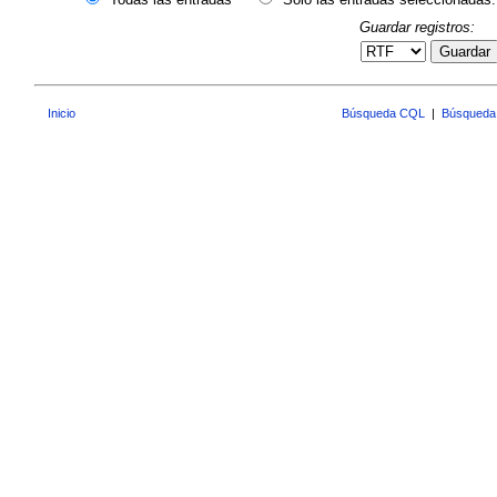
Guardar registros:
Guardar
Inicio
Búsqueda CQL
|
Búsqueda