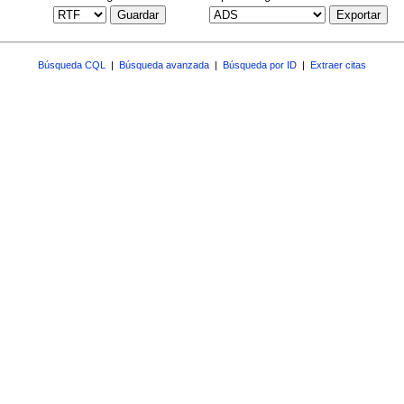
Guardar
Exportar
Búsqueda CQL
|
Búsqueda avanzada
|
Búsqueda por ID
|
Extraer citas