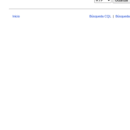
Guardar
Inicio
Búsqueda CQL
|
Búsqueda