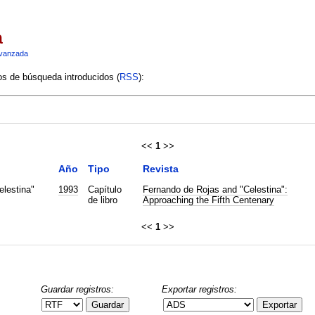
a
vanzada
ios de búsqueda introducidos (
RSS
):
<<
1
>>
Año
Tipo
Revista
elestina"
1993
Capítulo
Fernando de Rojas and "Celestina":
de libro
Approaching the Fifth Centenary
<<
1
>>
Guardar registros:
Exportar registros:
Guardar
Exportar