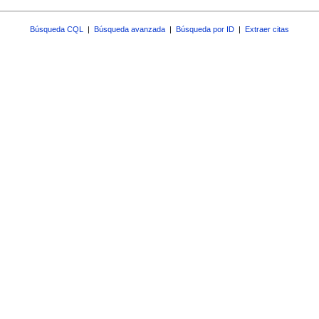
Búsqueda CQL
|
Búsqueda avanzada
|
Búsqueda por ID
|
Extraer citas