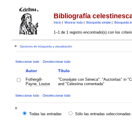
Bibliografía celestinesc
Inicio
|
Mostrar todo
|
Búsqueda simple
|
Búsqueda a
1–1 de 1 registro encontrado(s) con los criter
Opciones de búsqueda y visualización
Seleccionar todo
Deseleccionar todo
Autor
Título
Fothergill-
"Conséjate con Séneca": "Auctoritas" in "C
Payne, Louise
and "Celestina comentada"
Seleccionar todo
Deseleccionar todo
Todas las entradas
Sólo las entradas seleccionadas: