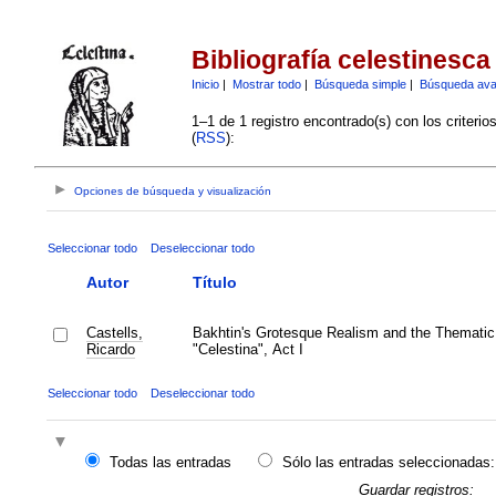
Bibliografía celestinesca
Inicio
|
Mostrar todo
|
Búsqueda simple
|
Búsqueda av
1–1 de 1 registro encontrado(s) con los criteri
(
RSS
):
Opciones de búsqueda y visualización
Seleccionar todo
Deseleccionar todo
Autor
Título
Castells,
Bakhtin's Grotesque Realism and the Thematic 
Ricardo
"Celestina", Act I
Seleccionar todo
Deseleccionar todo
Todas las entradas
Sólo las entradas seleccionadas:
Guardar registros: