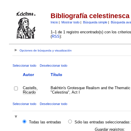
Bibliografía celestinesca
Inicio
|
Mostrar todo
|
Búsqueda simple
|
Búsqueda av
1–1 de 1 registro encontrado(s) con los criteri
(
RSS
):
Opciones de búsqueda y visualización
Seleccionar todo
Deseleccionar todo
Autor
Título
Castells,
Bakhtin's Grotesque Realism and the Thematic 
Ricardo
"Celestina", Act I
Seleccionar todo
Deseleccionar todo
Todas las entradas
Sólo las entradas seleccionadas:
Guardar registros: