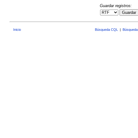
Guardar registros:
Guardar
Inicio
Búsqueda CQL
|
Búsqueda