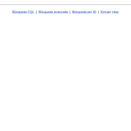
Búsqueda CQL
|
Búsqueda avanzada
|
Búsqueda por ID
|
Extraer citas