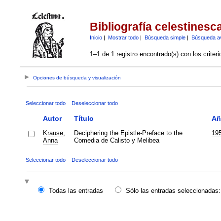
Bibliografía celestinesc
Inicio
|
Mostrar todo
|
Búsqueda simple
|
Búsqueda a
1–1 de 1 registro encontrado(s) con los criter
Opciones de búsqueda y visualización
Seleccionar todo
Deseleccionar todo
Autor
Título
Añ
Krause,
Deciphering the Epistle-Preface to the
19
Anna
Comedia de Calisto y Melibea
Seleccionar todo
Deseleccionar todo
Todas las entradas
Sólo las entradas seleccionadas: