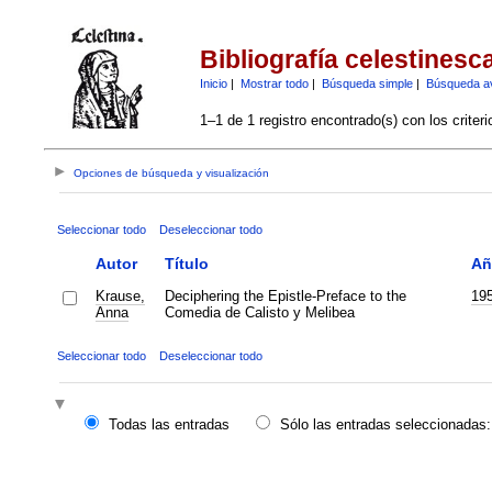
Bibliografía celestinesc
Inicio
|
Mostrar todo
|
Búsqueda simple
|
Búsqueda a
1–1 de 1 registro encontrado(s) con los criter
Opciones de búsqueda y visualización
Seleccionar todo
Deseleccionar todo
Autor
Título
Añ
Krause,
Deciphering the Epistle-Preface to the
19
Anna
Comedia de Calisto y Melibea
Seleccionar todo
Deseleccionar todo
Todas las entradas
Sólo las entradas seleccionadas: