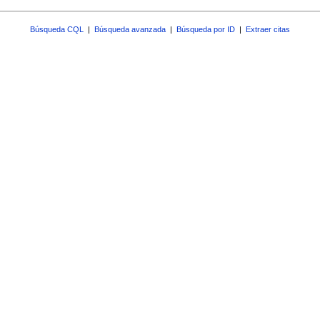
Búsqueda CQL
|
Búsqueda avanzada
|
Búsqueda por ID
|
Extraer citas