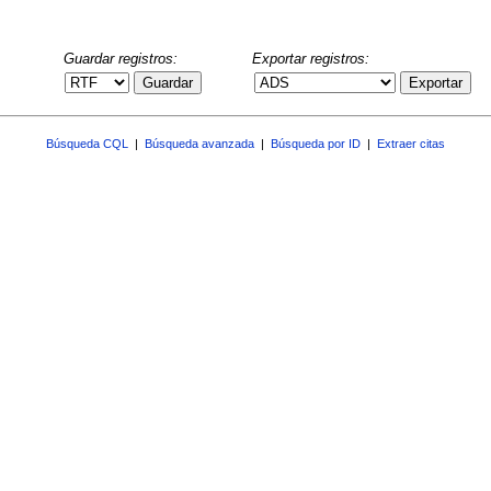
Guardar registros:
Exportar registros:
Guardar
Exportar
Búsqueda CQL
|
Búsqueda avanzada
|
Búsqueda por ID
|
Extraer citas