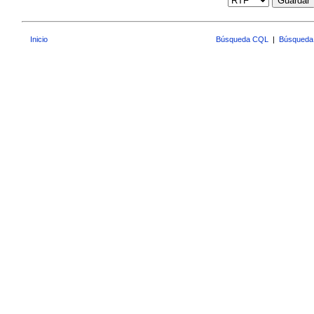
Guardar
Inicio
Búsqueda CQL
|
Búsqueda