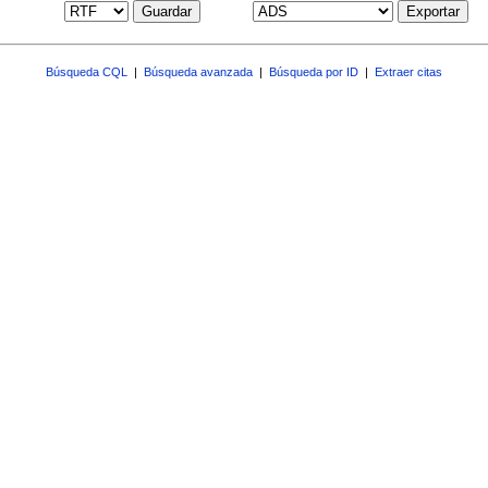
Guardar
Exportar
Búsqueda CQL
|
Búsqueda avanzada
|
Búsqueda por ID
|
Extraer citas