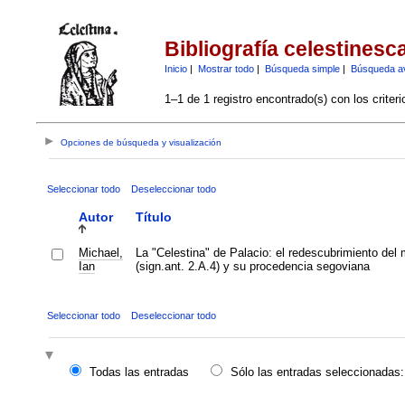
Bibliografía celestinesc
Inicio
|
Mostrar todo
|
Búsqueda simple
|
Búsqueda a
1–1 de 1 registro encontrado(s) con los criter
Opciones de búsqueda y visualización
Seleccionar todo
Deseleccionar todo
Autor
Título
Michael,
La "Celestina" de Palacio: el redescubrimiento del 
Ian
(sign.ant. 2.A.4) y su procedencia segoviana
Seleccionar todo
Deseleccionar todo
Todas las entradas
Sólo las entradas seleccionadas: