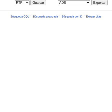
Guardar
Exportar
Búsqueda CQL
|
Búsqueda avanzada
|
Búsqueda por ID
|
Extraer citas