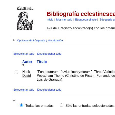
Bibliografía celestinesc
Inicio
|
Mostrar todo
|
Búsqueda simple
|
Búsqueda a
1–1 de 1 registro encontrado(s) con los criter
Opciones de búsqueda y visualización
Seleccionar todo
Deseleccionar todo
Autor
Título
Hook,
"Fons curarum; fluvius lachrymarum": Three Variati
David
Petracham Theme (Christine de Pisam, Fernando de
Luis de Granada)
Seleccionar todo
Deseleccionar todo
Todas las entradas
Sólo las entradas seleccionadas: