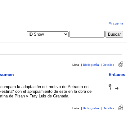
Mi cuenta
Lista
|
Bibliografía
|
Detalles
sumen
Enlaces
compara la adaptación del motivo de Petrarca en
lestina" con el apropiamiento de éste en la obra de
stina de Pisan y Fray Luis de Granada.
Lista
|
Bibliografía
|
Detalles