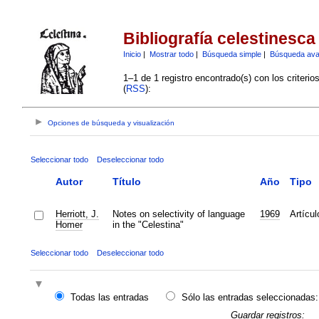
Bibliografía celestinesca
Inicio
|
Mostrar todo
|
Búsqueda simple
|
Búsqueda av
1–1 de 1 registro encontrado(s) con los criteri
(
RSS
):
Opciones de búsqueda y visualización
Seleccionar todo
Deseleccionar todo
Autor
Título
Año
Tipo
Herriott, J.
Notes on selectivity of language
1969
Artícul
Homer
in the "Celestina"
Seleccionar todo
Deseleccionar todo
Todas las entradas
Sólo las entradas seleccionadas:
Guardar registros: